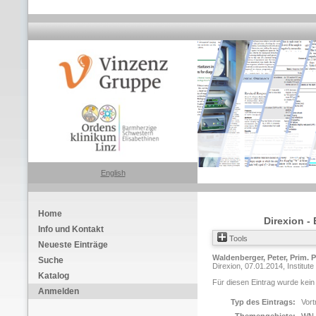
English
Home
Direxion -
Info und Kontakt
Tools
Neueste Einträge
Waldenberger, Peter, Prim. 
Suche
Direxion, 07.01.2014, Institute
Katalog
Für diesen Eintrag wurde kein
Anmelden
Typ des Eintrags:
Vort