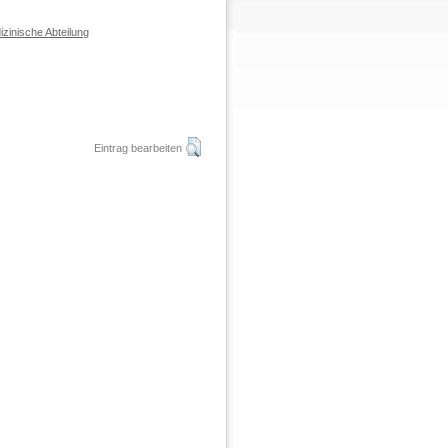
dizinische Abteilung
Eintrag bearbeiten