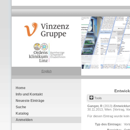
English
Home
Entwick
Info und Kontakt
Tools
Neueste Einträge
Ganger, R
(2013)
Entwicklun
Suche
30.11.2013, Wien. [Vortrag, Vo
Katalog
Für diesen Eintrag wurde kein
Anmelden
Typ des Eintrags:
Vort