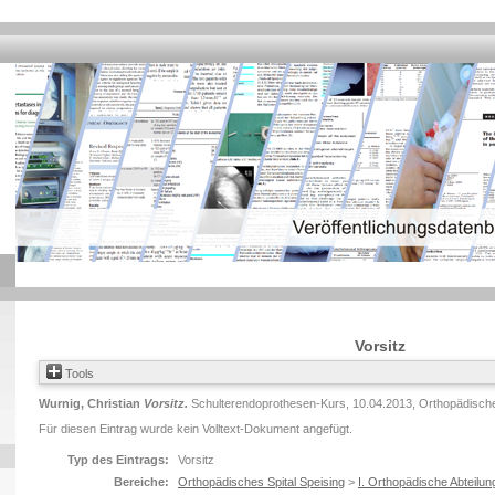
Vorsitz
Tools
Wurnig, Christian
Vorsitz.
Schulterendoprothesen-Kurs, 10.04.2013, Orthopädisches 
Für diesen Eintrag wurde kein Volltext-Dokument angefügt.
Typ des Eintrags:
Vorsitz
Bereiche:
Orthopädisches Spital Speising
>
I. Orthopädische Abteilun