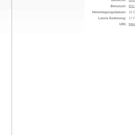
Bereiche:
Orth
Benutzer:
BSc
Hinterlegungsdatum:
10 
Letzte Änderung:
17 
URI:
http