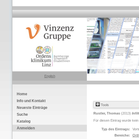
English
Home
Info und Kontakt
Tools
Neueste Einträge
Rustler, Thomas
(2013)
Infi
Suche
Für diesen Eintrag wurde kein
Katalog
Anmelden
Typ des Eintrags:
Vort
Bereiche:
Orth