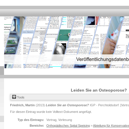
Leiden Sie an Osteoporose?
Tools
Friedrich, Martin
(2013)
Leiden Sie an Osteoporose?
IGP - Perchtoldsdorf. [Vortr
Für diesen Eintrag wurde kein Volltext-Dokument angefügt.
Typ des Eintrags:
Vortrag, Vorlesung
Bereiche:
Orthopädisches Spital Speising
>
Abteilung für Konservativ