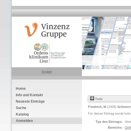
English
Home
Info und Kontakt
Tools
Neueste Einträge
Friedrich, M
(2008)
Schmerz
Suche
Für diesen Eintrag wurde kein
Katalog
Anmelden
Typ des Eintrags:
Vort
Bereiche:
Orth