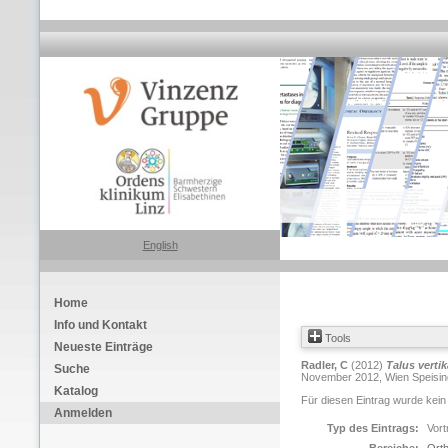
English
Home
Info und Kontakt
Tools
Neueste Einträge
Radler, C
(2012)
Talus vertik
Suche
November 2012, Wien Speising.
Katalog
Für diesen Eintrag wurde kein
Anmelden
Typ des Eintrags:
Vort