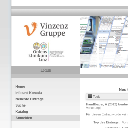
English
Home
Neuh
Info und Kontakt
Tools
Neueste Einträge
Handlbauer, A
(2012)
Neuhei
Suche
Vorlesung]
Katalog
Für diesen Eintrag wurde kein
Anmelden
Typ des Eintrags:
Vort