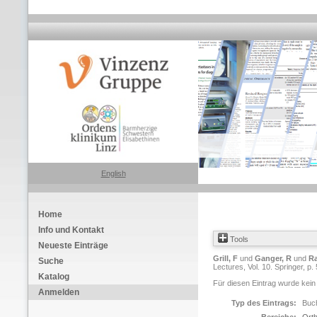
English
Home
Info und Kontakt
Tools
Neueste Einträge
Grill, F
und
Ganger, R
und
Ra
Suche
Lectures, Vol. 10. Springer, p
Katalog
Für diesen Eintrag wurde kein
Anmelden
Typ des Eintrags:
Buch