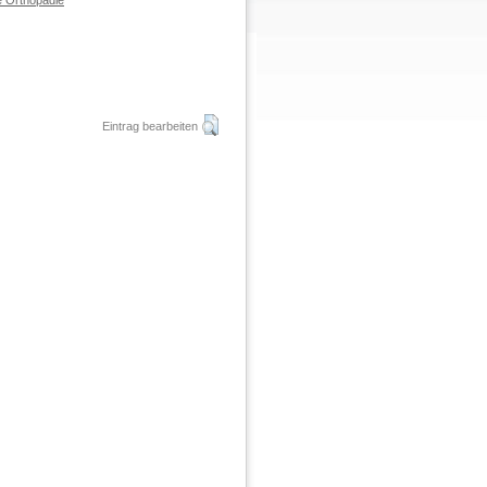
e Orthopädie
Eintrag bearbeiten