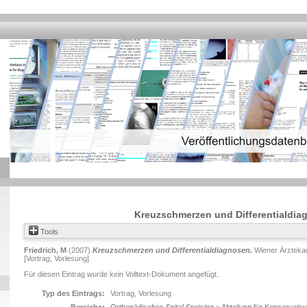
Kreuzschmerzen und Differentialdia
Tools
Friedrich, M
(2007)
Kreuzschmerzen und Differentialdiagnosen.
Wiener Ärzteka
[Vortrag, Vorlesung]
Für diesen Eintrag wurde kein Volltext-Dokument angefügt.
Typ des Eintrags:
Vortrag, Vorlesung