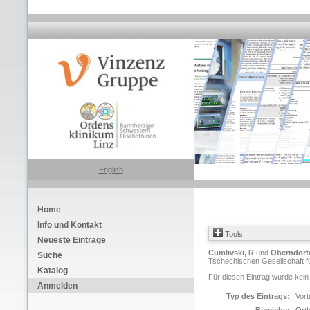
English
Home
Info und Kontakt
Tools
Neueste Einträge
Cumlivski, R
und
Oberndorfe
Suche
Tschechischen Gesellschaft fü
Katalog
Für diesen Eintrag wurde kein
Anmelden
Typ des Eintrags:
Vort