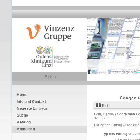
English
Home
Congenita
Info und Kontakt
Tools
Neueste Einträge
Grill, F
(2007)
Congenital Fe
Suche
42 - 43.
Katalog
Für diesen Eintrag wurde kein
Anmelden
Typ des Eintrags:
Arti