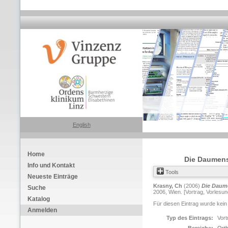
English
Home
Die Daumens
Info und Kontakt
Tools
Neueste Einträge
Krasny, Ch
(2006)
Die Daume
Suche
2006, Wien. [Vortrag, Vorlesun
Katalog
Für diesen Eintrag wurde kein
Anmelden
Typ des Eintrags:
Vort