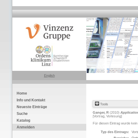
English
Home
Info und Kontakt
Tools
Neueste Einträge
Ganger, R
(2010)
Applicatio
Suche
[Vortrag, Vorlesung]
Katalog
Für diesen Eintrag wurde kein
Anmelden
Typ des Eintrags:
Vort