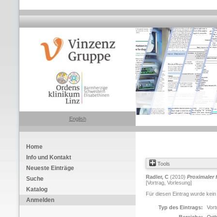
English
Home
Info und Kontakt
Tools
Neueste Einträge
Radler, C
(2010)
Proximaler 
Suche
[Vortrag, Vorlesung]
Katalog
Für diesen Eintrag wurde kein
Anmelden
Typ des Eintrags:
Vort