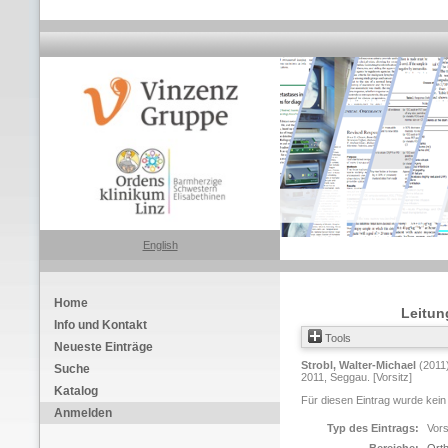
English
Home
Leitun
Info und Kontakt
Tools
Neueste Einträge
Strobl, Walter-Michael
(2011
Suche
2011, Seggau. [Vorsitz]
Katalog
Für diesen Eintrag wurde kein
Anmelden
Typ des Eintrags:
Vors