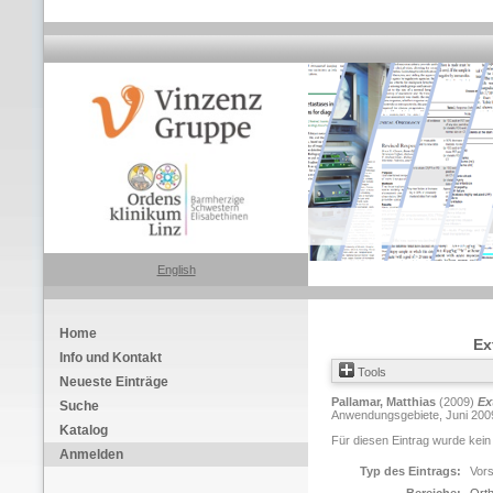
English
Home
Ex
Info und Kontakt
Tools
Neueste Einträge
Pallamar, Matthias
(2009)
Ex
Suche
Anwendungsgebiete, Juni 2009,
Katalog
Für diesen Eintrag wurde kein
Anmelden
Typ des Eintrags:
Vors