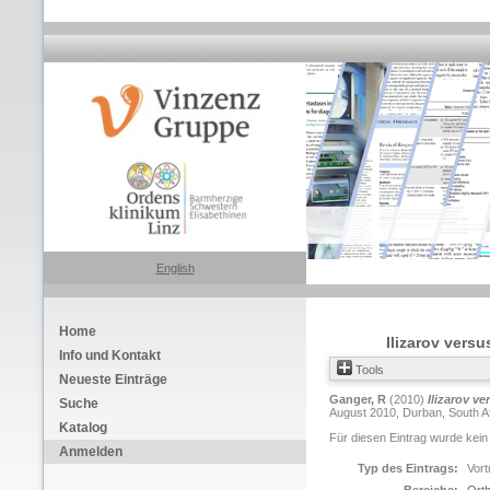
English
Home
Ilizarov versu
Info und Kontakt
Tools
Neueste Einträge
Ganger, R
(2010)
Ilizarov v
Suche
August 2010, Durban, South Afr
Katalog
Für diesen Eintrag wurde kein
Anmelden
Typ des Eintrags:
Vort