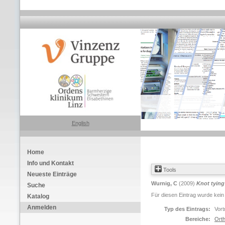
English
Home
Info und Kontakt
Tools
Neueste Einträge
Wurnig, C
(2009)
Knot tyin
Suche
Für diesen Eintrag wurde kein
Katalog
Anmelden
Typ des Eintrags:
Vort
Bereiche:
Orth