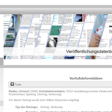
Vorfußdeformitäten
Tools
Radler, Christof
(2008)
Vorfußdeformitäten.
ÖGO-Ausbildungsseminar Kinderortho
Krankenhaus Speising. [Vortrag, Vorlesung]
Für diesen Eintrag wurde kein Volltext-Dokument angefügt.
Typ des Eintrags:
Vortrag, Vorlesung