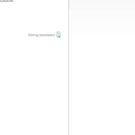
chirurgie
Eintrag bearbeiten