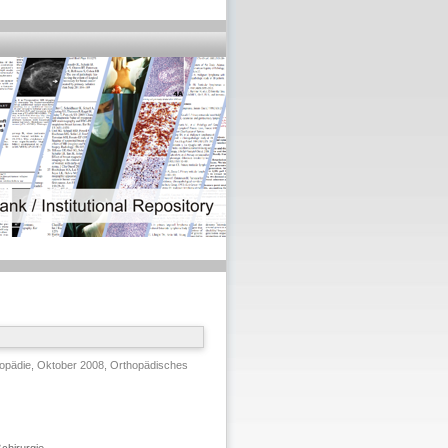
pädie, Oktober 2008, Orthopädisches