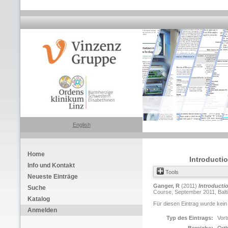
English
Home
Introducti
Info und Kontakt
Tools
Neueste Einträge
Ganger, R
(2011)
Introducti
Suche
Course, September 2011, Balti
Katalog
Für diesen Eintrag wurde kein
Anmelden
Typ des Eintrags:
Vort