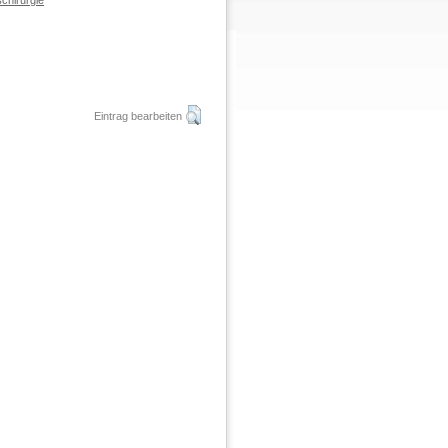
chirurgie
Eintrag bearbeiten