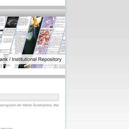
arprogramm der Wiener Ärztekammer, Mai