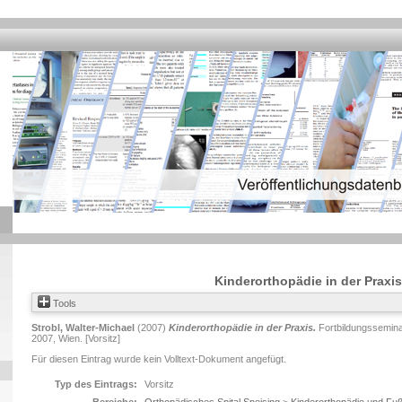
Kinderorthopädie in der Praxis
Tools
Strobl, Walter-Michael
(2007)
Kinderorthopädie in der Praxis.
Fortbildungssemin
2007, Wien. [Vorsitz]
Für diesen Eintrag wurde kein Volltext-Dokument angefügt.
Typ des Eintrags:
Vorsitz