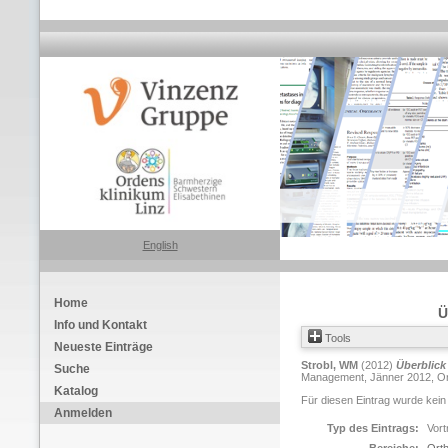
English
Home
Ü
Info und Kontakt
Tools
Neueste Einträge
Strobl, WM
(2012)
Überblick
Suche
Management, Jänner 2012, Ort
Katalog
Für diesen Eintrag wurde kein
Anmelden
Typ des Eintrags:
Vort