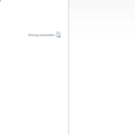
g
Eintrag bearbeiten