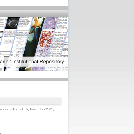
pädie / Kniegelenk, November 2011,