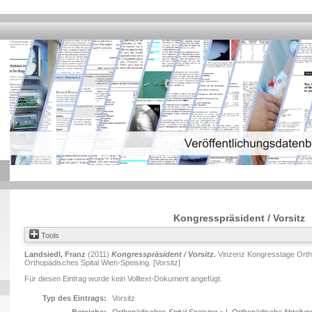
Kongresspräsident / Vorsitz
Tools
Landsiedl, Franz
(2011)
Kongresspräsident / Vorsitz.
Vinzenz Kongresstage Ortho
Orthopädisches Spital Wien-Speising. [Vorsitz]
Für diesen Eintrag wurde kein Volltext-Dokument angefügt.
Typ des Eintrags:
Vorsitz