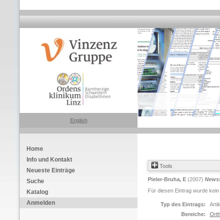
English
Home
Info und Kontakt
Tools
Neueste Einträge
Pieler-Bruha, E
(2007)
Newss
Suche
Für diesen Eintrag wurde kein
Katalog
Anmelden
Typ des Eintrags:
Arti
Bereiche:
Orth