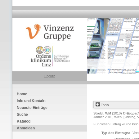
English
Home
Info und Kontakt
Tools
Neueste Einträge
Strobl, WM
(2010)
Orthopädi
Suche
Jänner 2010, Wien. [Vortrag, 
Katalog
Für diesen Eintrag wurde kein
Anmelden
Typ des Eintrags:
Vort