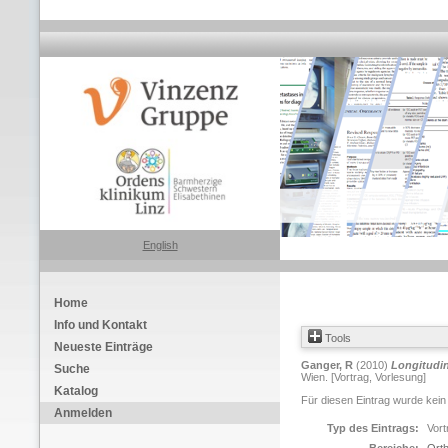
English
Home
Info und Kontakt
Tools
Neueste Einträge
Ganger, R
(2010)
Longitudin
Suche
Wien. [Vortrag, Vorlesung]
Katalog
Für diesen Eintrag wurde kein
Anmelden
Typ des Eintrags:
Vort