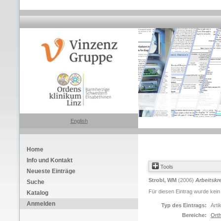
English
Home
Info und Kontakt
Tools
Neueste Einträge
Strobl, WM
(2006)
Arbeitskr
Suche
Für diesen Eintrag wurde kein
Katalog
Anmelden
Typ des Eintrags:
Arti
Bereiche:
Orth