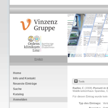
English
Home
Info und Kontakt
Tools
Neueste Einträge
Radler, C
(2008)
Ponseti in M
Suche
Waldkrankenhaus Spandau, Okt
Katalog
Für diesen Eintrag wurde kein
Anmelden
Typ des Eintrags:
Vort