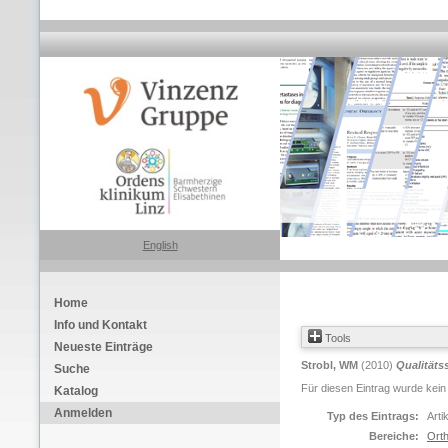
English
Home
Info und Kontakt
Tools
Neueste Einträge
Strobl, WM
(2010)
Qualitäts
Suche
Für diesen Eintrag wurde kein
Katalog
Anmelden
Typ des Eintrags:
Arti
Bereiche:
Orth