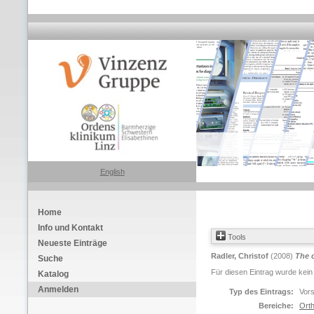
English
Home
Info und Kontakt
Tools
Neueste Einträge
Radler, Christof
(2008)
The c
Suche
Für diesen Eintrag wurde kein
Katalog
Anmelden
Typ des Eintrags:
Vors
Bereiche:
Orth