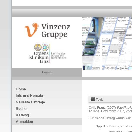
English
Home
Info und Kontakt
Tools
Neueste Einträge
Grill, Franz
(2007)
Paediatri
Suche
Actions, Dezember 2007, Wien.
Katalog
Für diesen Eintrag wurde kein
Anmelden
Typ des Eintrags:
Vors