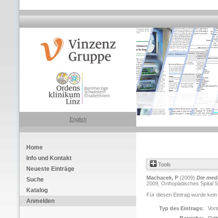
English
Home
Info und Kontakt
Tools
Neueste Einträge
Machacek, P
(2009)
Die med
Suche
2009, Orthopädisches Spital Sp
Katalog
Für diesen Eintrag wurde kein
Anmelden
Typ des Eintrags:
Vort