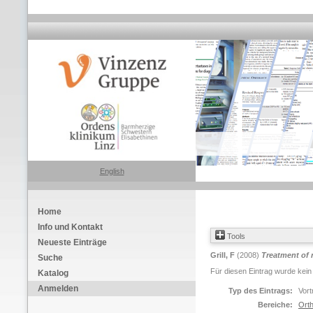
English
Home
Info und Kontakt
Tools
Neueste Einträge
Grill, F
(2008)
Treatment of 
Suche
Für diesen Eintrag wurde kein
Katalog
Anmelden
Typ des Eintrags:
Vort
Bereiche:
Orth