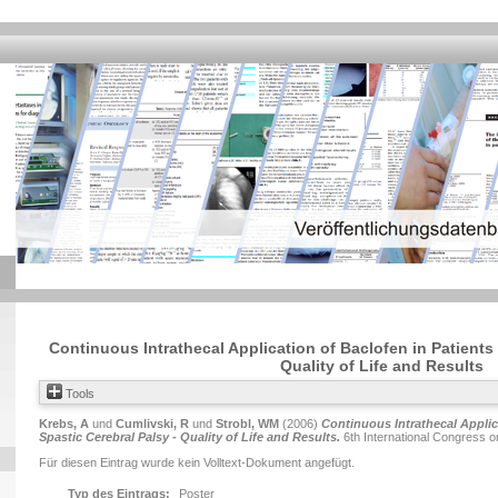
Continuous Intrathecal Application of Baclofen in Patients 
Quality of Life and Results
Tools
Krebs, A
und
Cumlivski, R
und
Strobl, WM
(2006)
Continuous Intrathecal Applic
Spastic Cerebral Palsy - Quality of Life and Results.
6th International Congress on
Für diesen Eintrag wurde kein Volltext-Dokument angefügt.
Typ des Eintrags:
Poster