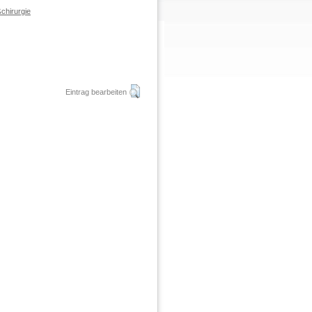
chirurgie
Eintrag bearbeiten