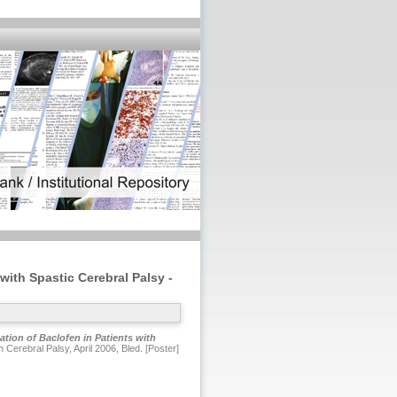
with Spastic Cerebral Palsy -
ation of Baclofen in Patients with
 Cerebral Palsy, April 2006, Bled. [Poster]