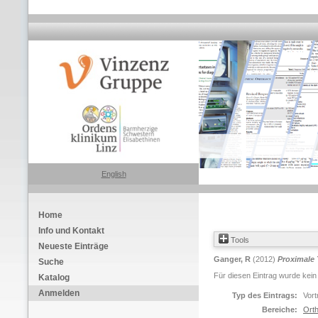
English
Home
Info und Kontakt
Tools
Neueste Einträge
Ganger, R
(2012)
Proximale 
Suche
Für diesen Eintrag wurde kein
Katalog
Anmelden
Typ des Eintrags:
Vort
Bereiche:
Orth