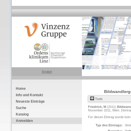
English
Home
Bildwandlerge
Info und Kontakt
Tools
Neueste Einträge
Friedrich, M
(2011)
Bildwand
Suche
November 2011, Wien. [Vortra
Katalog
Für diesen Eintrag wurde kein
Anmelden
Typ des Eintrags:
Vort