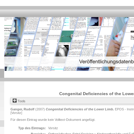
Congenital Deficiencies of the Lowe
Tools
Ganger, Rudolf
(2007)
Congenital Deficiencies of the Lower Limb.
EPOS - Instr
[Vorsitz]
Für diesen Eintrag wurde kein Volltext-Dokument angefügt.
Typ des Eintrags:
Vorsitz