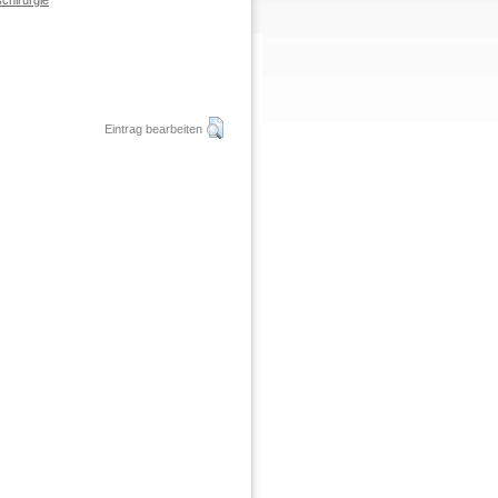
chirurgie
Eintrag bearbeiten