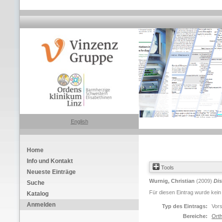
English
Home
Info und Kontakt
Tools
Neueste Einträge
Wurnig, Christian
(2009)
Dis
Suche
Für diesen Eintrag wurde kein
Katalog
Anmelden
Typ des Eintrags:
Vors
Bereiche:
Orth