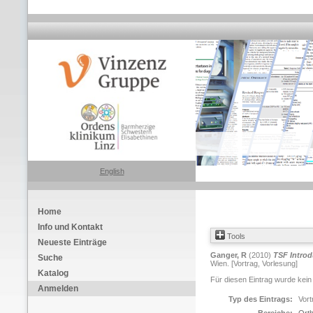
English
Home
Info und Kontakt
Tools
Neueste Einträge
Ganger, R
(2010)
TSF Introd
Suche
Wien. [Vortrag, Vorlesung]
Katalog
Für diesen Eintrag wurde kein
Anmelden
Typ des Eintrags:
Vort