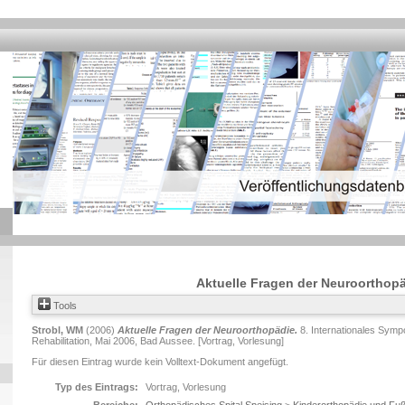
Aktuelle Fragen der Neuroorthop
Tools
Strobl, WM
(2006)
Aktuelle Fragen der Neuroorthopädie.
8. Internationales Symp
Rehabilitation, Mai 2006, Bad Aussee. [Vortrag, Vorlesung]
Für diesen Eintrag wurde kein Volltext-Dokument angefügt.
Typ des Eintrags:
Vortrag, Vorlesung