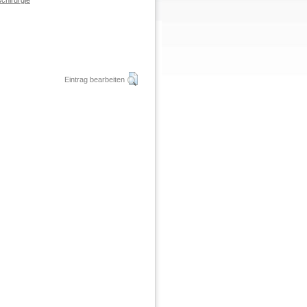
chirurgie
Eintrag bearbeiten