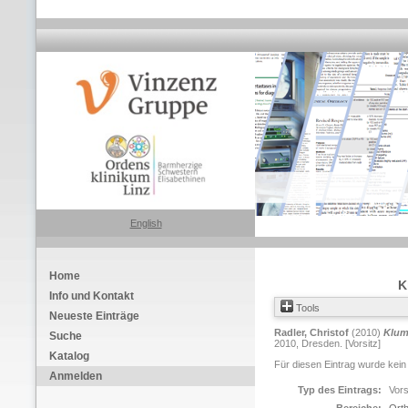
English
Home
K
Info und Kontakt
Tools
Neueste Einträge
Radler, Christof
(2010)
Klum
Suche
2010, Dresden. [Vorsitz]
Katalog
Für diesen Eintrag wurde kein
Anmelden
Typ des Eintrags:
Vors