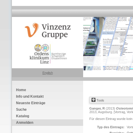
English
Home
Info und Kontakt
Tools
Neueste Einträge
Ganger, R
(2013)
Osteotomi
Suche
2013, Augsburg. [Vortrag, Vor
Katalog
Für diesen Eintrag wurde kein
Anmelden
Typ des Eintrags:
Vort