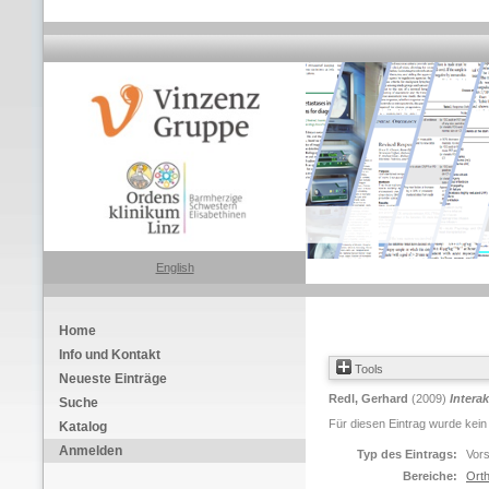
English
Home
Info und Kontakt
Tools
Neueste Einträge
Redl, Gerhard
(2009)
Interak
Suche
Für diesen Eintrag wurde kein
Katalog
Anmelden
Typ des Eintrags:
Vors
Bereiche:
Orth