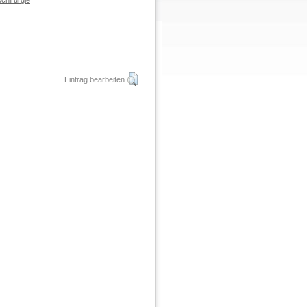
chirurgie
Eintrag bearbeiten