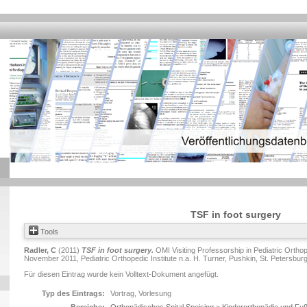
TSF in foot surgery
Tools
Radler, C
(2011)
TSF in foot surgery.
OMI Visiting Professorship in Pediatric Ortho
November 2011, Pediatric Orthopedic Institute n.a. H. Turner, Pushkin, St. Petersburg
Für diesen Eintrag wurde kein Volltext-Dokument angefügt.
Typ des Eintrags:
Vortrag, Vorlesung