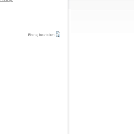
chirurgie
Eintrag bearbeiten