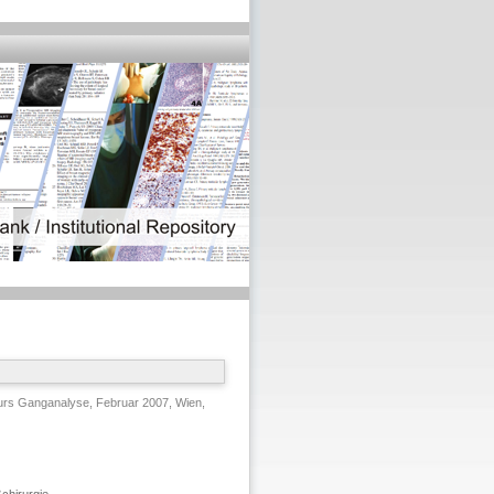
rs Ganganalyse, Februar 2007, Wien,