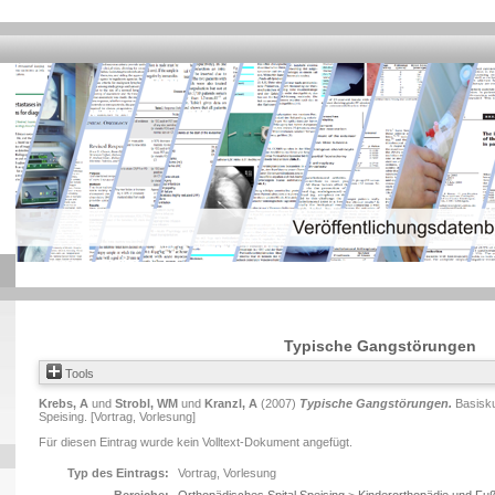
Typische Gangstörungen
Tools
Krebs, A
und
Strobl, WM
und
Kranzl, A
(2007)
Typische Gangstörungen.
Basisku
Speising. [Vortrag, Vorlesung]
Für diesen Eintrag wurde kein Volltext-Dokument angefügt.
Typ des Eintrags:
Vortrag, Vorlesung