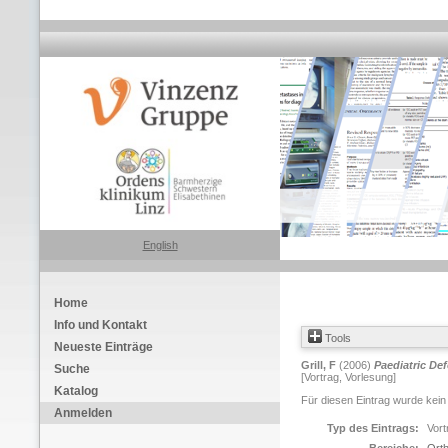
English
Home
Info und Kontakt
Tools
Neueste Einträge
Grill, F
(2006)
Paediatric Def
Suche
[Vortrag, Vorlesung]
Katalog
Für diesen Eintrag wurde kein
Anmelden
Typ des Eintrags:
Vort