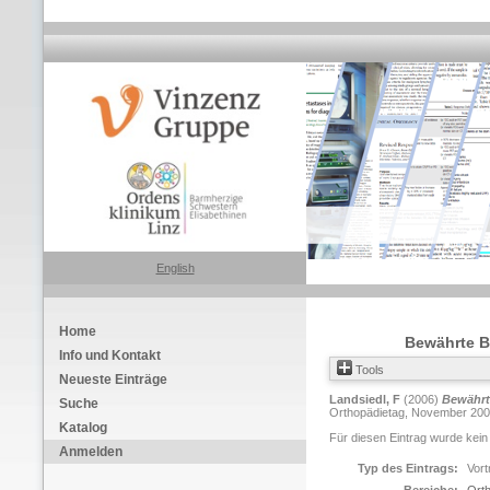
English
Home
Bewährte B
Info und Kontakt
Tools
Neueste Einträge
Landsiedl, F
(2006)
Bewährt
Suche
Orthopädietag, November 2006,
Katalog
Für diesen Eintrag wurde kein
Anmelden
Typ des Eintrags:
Vort